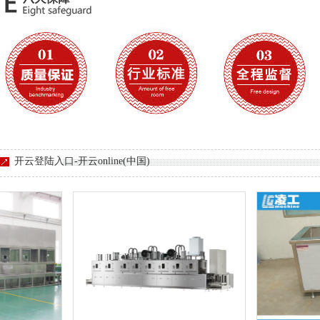
开云登陆入口-开云online(中国)