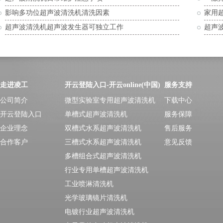
影响多功位超声波清洗机清洗因素
家用
超声波清洗机超声波发生器可独立工作
超声
走进凌工
开云登陆入口-开云online(中国)
服务支持
公司简介
微型实验室专用超声波清洗机
下载中心
开云登陆入口
单槽式超声波清洗机
服务保障
企业理念
双槽式水系超声波清洗机
售后服务
合作客户
三槽式水系超声波清洗机
意见反馈
多槽组合式超声波清洗机
行业专用单槽超声波清洗机
工业喷淋清洗机
光学玻璃镜片清洗机
电镀行业超声波清洗机