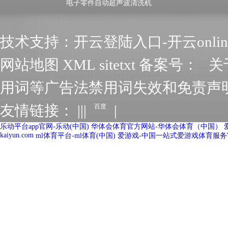
电子零件自动超声波清洗机
技术支持：开云登陆入口-开云onlin
网站地图
XML
sitetxt
备案号：
关
用词等广告法禁用词失效和免责声
友情链接：
|
|
|
|
百度
乐动平台app官网-乐动(中国)
华体会体育官方网站-华体会体育（中国）
kaiyun.com
ml体育平台-ml体育(中国)
爱游戏-中国一站式爱游戏体育服务