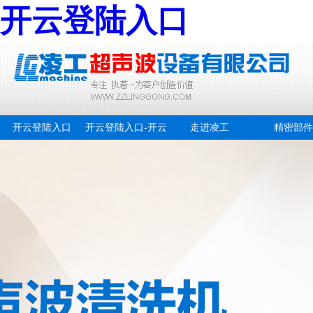
开云登陆入口
开云登陆入口
开云登陆入口-开云
走进凌工
精密部件
online(中国)