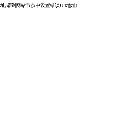
,请到网站节点中设置错误Url地址!